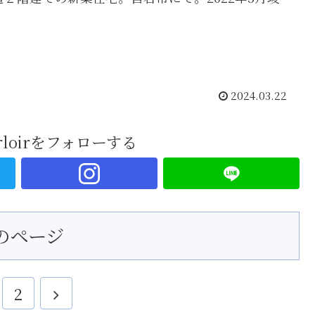
。
2024.03.22
parloirをフォローする
のページ
2