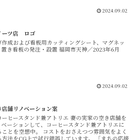
2024.09.02
イーツ店 ロゴ
ゴ作成および看板用カッティングシート、マグネッ
、置き看板の発注・設置 福岡市天神／2023年6月
2024.09.02
き店舗リノベーション案
コーヒースタンド兼アトリエ 妻の実家の空き店舗を
ノベーションして、コーヒースタンド兼アトリエに
ることを空想中。 コストをおさえつつ雰囲気をよく
る方法をCG上で試行錯誤しています。 「まちの応接