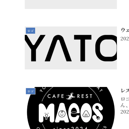
ウ
ロゴ
20
レ
ロゴ
ロ
ん
20