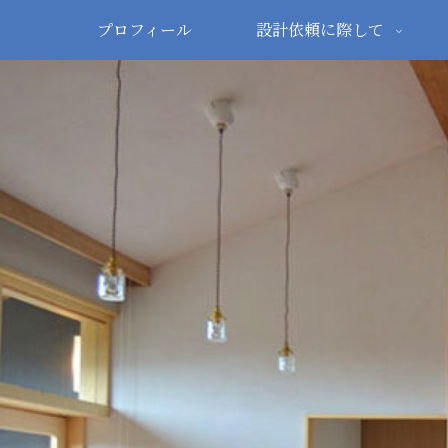
プロフィール
設計依頼に際して