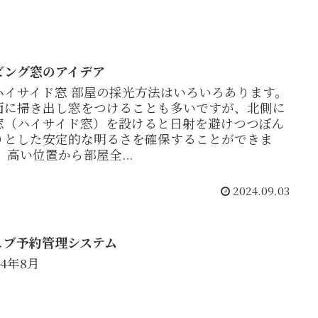
ビング窓のアイデア
ハイサイド窓 部屋の採光方法はいろいろあります。
面に掃き出し窓をつけることも多いですが、北側に
窓（ハイサイド窓）を設けると日射を避けつつぼん
りとした安定的な明るさを確保することができま
 高い位置から部屋全...
2024.09.03
ェブ予約管理システム
24年8月