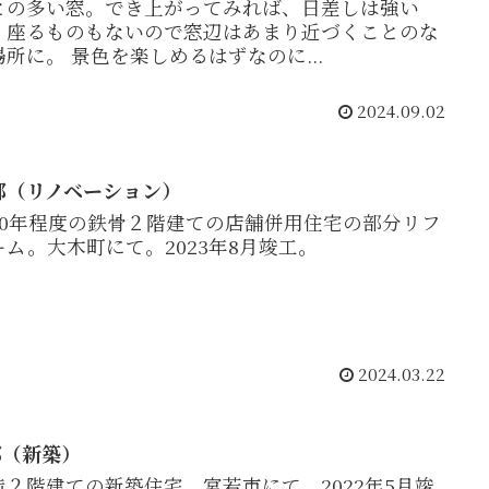
との多い窓。でき上がってみれば、日差しは強い
、座るものもないので窓辺はあまり近づくことのな
場所に。 景色を楽しめるはずなのに...
2024.09.02
邸（リノベーション）
50年程度の鉄骨２階建ての店舗併用住宅の部分リフ
ーム。大木町にて。2023年8月竣工。
2024.03.22
邸（新築）
造２階建ての新築住宅。宮若市にて。2022年5月竣