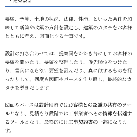
要望、予算、土地の状況、法律、性能、といった条件を加
味して新築や改築の方針を設定し、建築のカタチをお客様
とともに考え、図面化する仕事です。
設計の打ち合わせでは、提案図をたたき台にしてお客様の
要望を聞いたり、要望を整理したり、優先順位をつけた
り、言葉にならない要望を汲んだり、真に欲するものを探
ったりして、何度も図面やパースを作り直し、最終的なカ
タチを導きだします。
図面やパースは設計段階では
お客様との認識の共有のツー
ル
となり、見積もり段階では工事業者へその
情報を伝達す
るツール
となり、最終的には
工事契約書の一部
になりま
す。