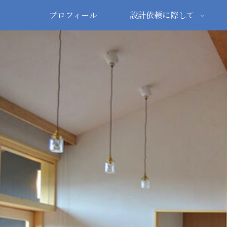
プロフィール
設計依頼に際して