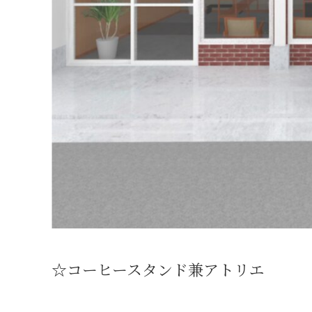
☆
コーヒースタンド兼アトリエ