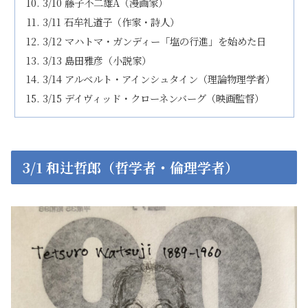
3/10 藤子不二雄A（漫画家）
3/11 石牟礼道子（作家・詩人）
3/12 マハトマ・ガンディー「塩の行進」を始めた日
3/13 島田雅彦（小説家）
3/14 アルベルト・アインシュタイン（理論物理学者）
3/15 デイヴィッド・クローネンバーグ（映画監督）
3/1 和辻哲郎（哲学者・倫理学者）