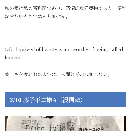
私の家は私の避難所であり、感情的な建築物であり、便利
な冷たいものではありません。
Life deprived of beauty is not worthy of being called
human.
美しさを奪われた人生は、人間と呼ぶに値しない。
3/10 藤子不二雄A（漫画家）