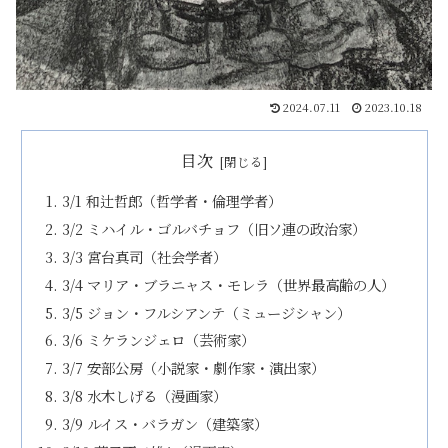
2024.07.11
2023.10.18
目次
3/1 和辻哲郎（哲学者・倫理学者）
3/2 ミハイル・ゴルバチョフ（旧ソ連の政治家）
3/3 宮台真司（社会学者）
3/4 マリア・ブラニャス・モレラ（世界最高齢の人）
3/5 ジョン・フルシアンテ（ミュージシャン）
3/6 ミケランジェロ（芸術家）
3/7 安部公房（小説家・劇作家・演出家）
3/8 水木しげる（漫画家）
3/9 ルイス・バラガン（建築家）