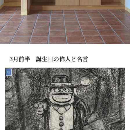
3月前半 誕生日の偉人と名言
絵