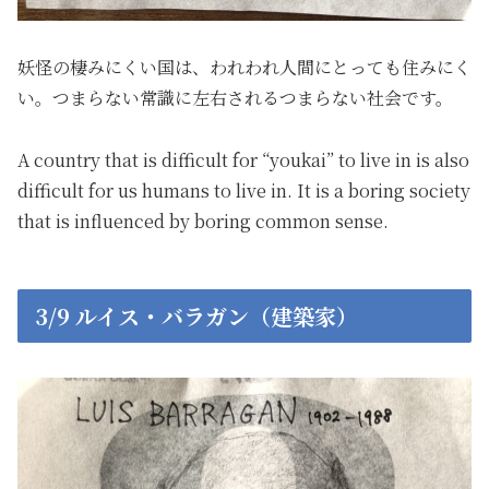
妖怪の棲みにくい国は、われわれ人間にとっても住みにく
い。つまらない常識に左右されるつまらない社会です。
A country that is difficult for “youkai” to live in is also
difficult for us humans to live in. It is a boring society
that is influenced by boring common sense.
3/9 ルイス・バラガン（建築家）