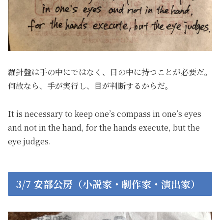
羅針盤は手の中にではなく、目の中に持つことが必要だ。
何故なら、手が実行し、目が判断するからだ。
It is necessary to keep one
’
s compass in one
’
s eyes
and not in the hand
,
for the hands execute
,
but the
eye judges.
3/7 安部公房（小説家・劇作家・演出家）