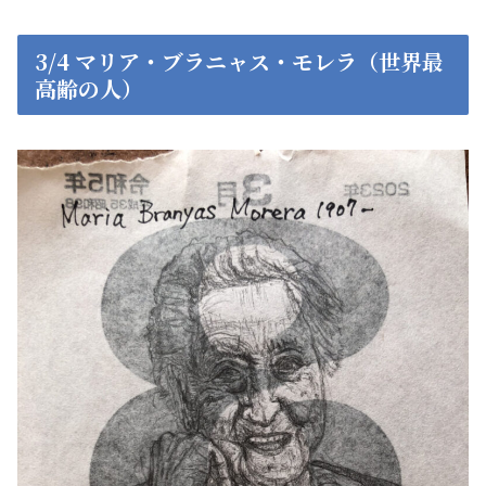
3/4 マリア・ブラニャス・モレラ（世界最
高齢の人）