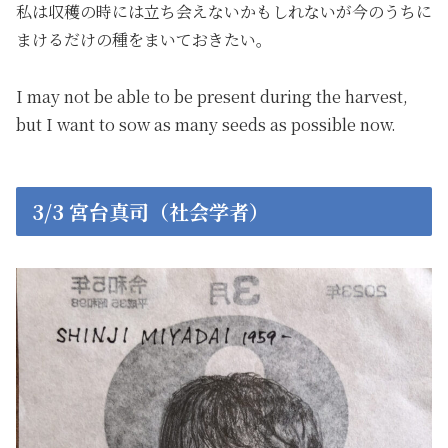
私は収穫の時には立ち会えないかもしれないが今のうちに
まけるだけの種をまいておきたい。
I may not be able to be present during the harvest,
but I want to sow as many seeds as possible now.
3/3 宮台真司（社会学者）