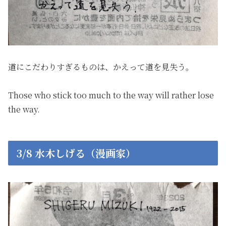
道にこだわりすぎるものは、かえって道を見失う。
Those who stick too much to the way will rather lose
the way.
3/8 水木しげる（漫画家）