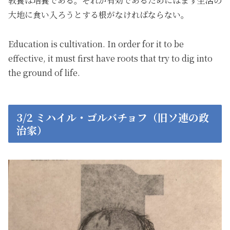
教養は培養である。それが有効であるためにはまず生活の
大地に食い入ろうとする根がなければならない。
Education is cultivation. In order for it to be
effective
,
it must first have roots that try to dig into
the ground of life.
3/2 ミハイル・ゴルバチョフ（旧ソ連の政
治家）